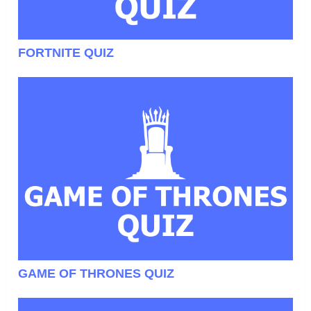
FORTNITE QUIZ
GAME OF THRONES QUIZ