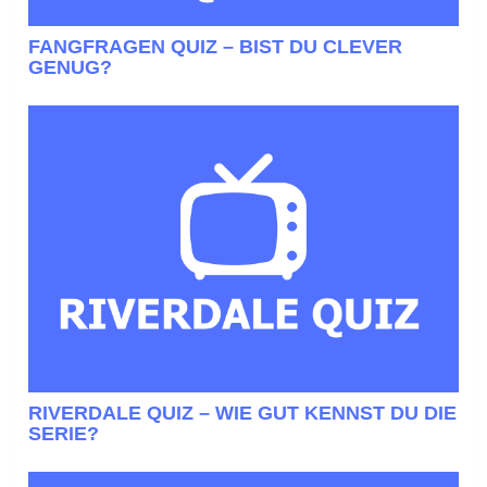
FANGFRAGEN QUIZ – BIST DU CLEVER
GENUG?
RIVERDALE QUIZ – WIE GUT KENNST DU DIE
SERIE?