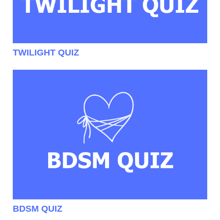
TWILIGHT QUIZ
BDSM QUIZ