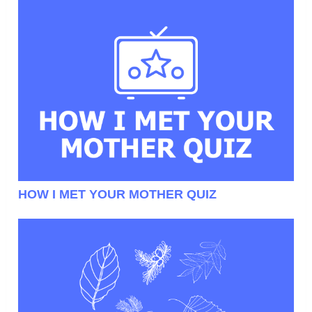
HOW I MET YOUR MOTHER QUIZ