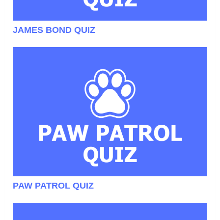
JAMES BOND QUIZ
PAW PATROL QUIZ