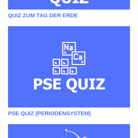
QUIZ ZUM TAG DER ERDE
PSE QUIZ (PERIODENSYSTEM)