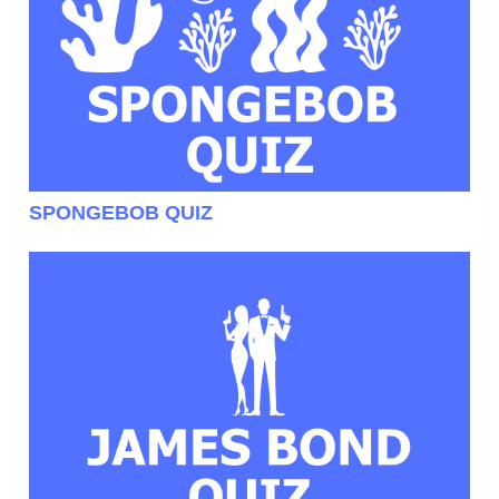
SPONGEBOB QUIZ