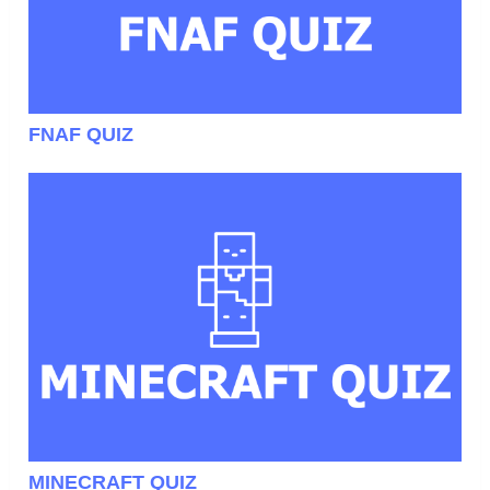
FNAF QUIZ
MINECRAFT QUIZ