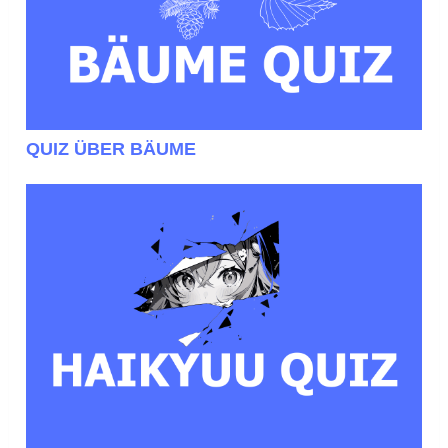
QUIZ ÜBER BÄUME