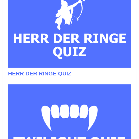
HERR DER RINGE QUIZ