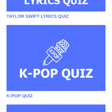
TAYLOR SWIFT LYRICS QUIZ
K-POP QUIZ