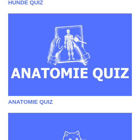
HUNDE QUIZ
ANATOMIE QUIZ