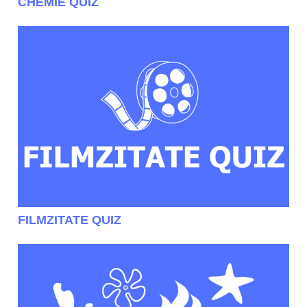
CHEMIE QUIZ
FILMZITATE QUIZ