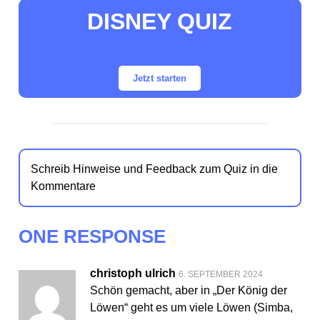
DISNEY QUIZ
Jetzt starten
Schreib Hinweise und Feedback zum Quiz in die
Kommentare
ONE RESPONSE
christoph ulrich
6. SEPTEMBER 2024
Schön gemacht, aber in „Der König der
Löwen“ geht es um viele Löwen (Simba,