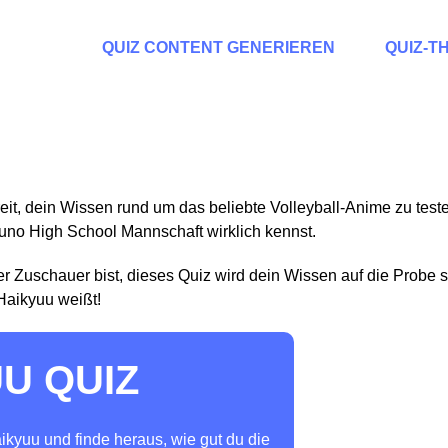
QUIZ CONTENT GENERIEREN
QUIZ-T
it, dein Wissen rund um das beliebte Volleyball-Anime zu teste
no High School Mannschaft wirklich kennst.
er Zuschauer bist, dieses Quiz wird dein Wissen auf die Probe s
 Haikyuu weißt!
U QUIZ
ikyuu und finde heraus, wie gut du die