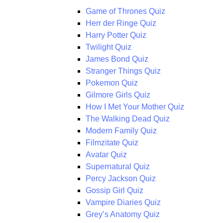
Game of Thrones Quiz
Herr der Ringe Quiz
Harry Potter Quiz
Twilight Quiz
James Bond Quiz
Stranger Things Quiz
Pokemon Quiz
Gilmore Girls Quiz
How I Met Your Mother Quiz
The Walking Dead Quiz
Modern Family Quiz
Filmzitate Quiz
Avatar Quiz
Supernatural Quiz
Percy Jackson Quiz
Gossip Girl Quiz
Vampire Diaries Quiz
Grey’s Anatomy Quiz