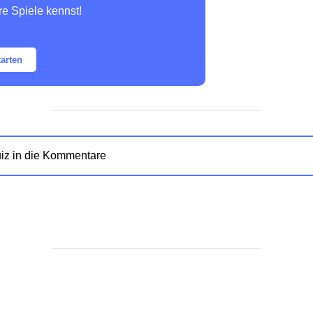
re Spiele kennst!
tarten
iz in die Kommentare