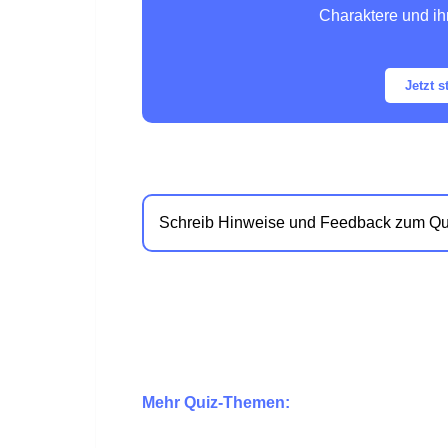
Charaktere und ih
Jetzt s
Schreib Hinweise und Feedback zum Qu
Mehr Quiz-Themen: