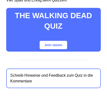
Viel Spaß und Erfolg beim Quizzen!
THE WALKING DEAD
QUIZ
Jetzt starten
Schreib Hinweise und Feedback zum Quiz in die
Kommentare