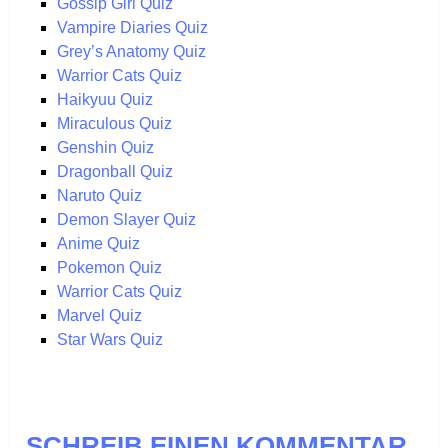
Gossip Girl Quiz
Vampire Diaries Quiz
Grey’s Anatomy Quiz
Warrior Cats Quiz
Haikyuu Quiz
Miraculous Quiz
Genshin Quiz
Dragonball Quiz
Naruto Quiz
Demon Slayer Quiz
Anime Quiz
Pokemon Quiz
Warrior Cats Quiz
Marvel Quiz
Star Wars Quiz
SCHREIB EINEN KOMMENTAR