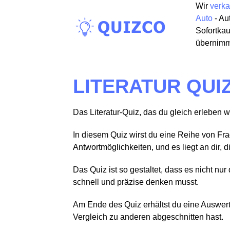
Wir
verka
Auto
- Au
Sofortkau
übernimmt
LITERATUR QUI
Das Literatur-Quiz, das du gleich erleben 
In diesem Quiz wirst du eine Reihe von Fra
Antwortmöglichkeiten, und es liegt an dir, 
Das Quiz ist so gestaltet, dass es nicht nu
schnell und präzise denken musst.
Am Ende des Quiz erhältst du eine Auswertu
Vergleich zu anderen abgeschnitten hast.