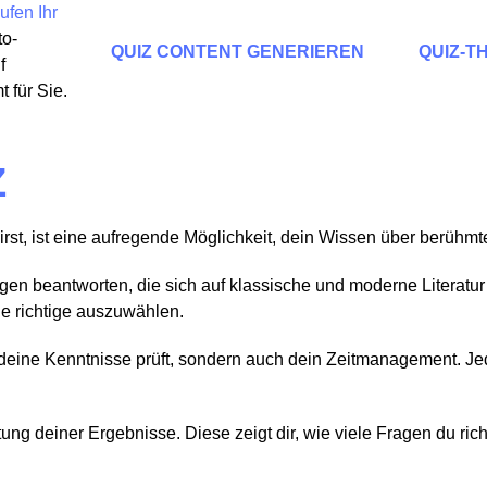
ufen Ihr
to-
QUIZ CONTENT GENERIEREN
QUIZ-T
f
 für Sie.
Z
wirst, ist eine aufregende Möglichkeit, dein Wissen über berühm
gen beantworten, die sich auf klassische und moderne Literatur
die richtige auszuwählen.
r deine Kenntnisse prüft, sondern auch dein Zeitmanagement. Jed
ng deiner Ergebnisse. Diese zeigt dir, wie viele Fragen du rich