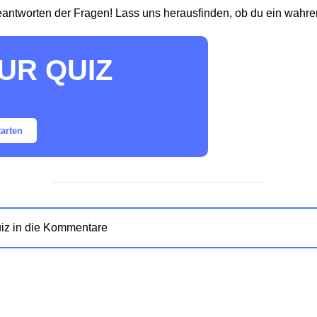
eantworten der Fragen! Lass uns herausfinden, ob du ein wahrer 
UR QUIZ
tarten
iz in die Kommentare