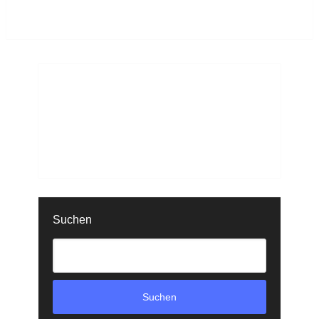
Suchen
Suchen