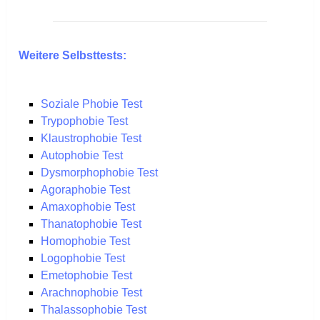
Weitere Selbsttests:
Soziale Phobie Test
Trypophobie Test
Klaustrophobie Test
Autophobie Test
Dysmorphophobie Test
Agoraphobie Test
Amaxophobie Test
Thanatophobie Test
Homophobie Test
Logophobie Test
Emetophobie Test
Arachnophobie Test
Thalassophobie Test