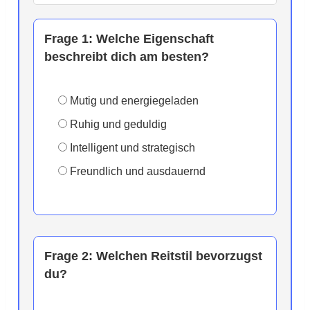
Frage 1:
Welche Eigenschaft
beschreibt dich am besten?
Mutig und energiegeladen
Ruhig und geduldig
Intelligent und strategisch
Freundlich und ausdauernd
Frage 2:
Welchen Reitstil bevorzugst
du?