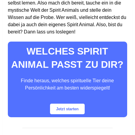
selbst lernen. Also mach dich bereit, tauche ein in die
mystische Welt der Spirit Animals und stelle dein
Wissen auf die Probe. Wer weiß, vielleicht entdeckst du
dabei ja auch dein eigenes Spirit Animal. Also, bist du
bereit? Dann lass uns loslegen!
WELCHES SPIRIT
ANIMAL PASST ZU DIR?
Finde heraus, welches spirituelle Tier deine
Persönlichkeit am besten widerspiegelt!
Jetzt starten