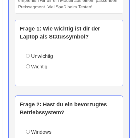
empfehlen wir dir ein Modell aus einem passenden
Preissegment. Viel Spaß beim Testen!
Frage 1:
Wie wichtig ist dir der
Laptop als Statussymbol?
Unwichtig
Wichtig
Frage 2:
Hast du ein bevorzugtes
Betriebssystem?
Windows